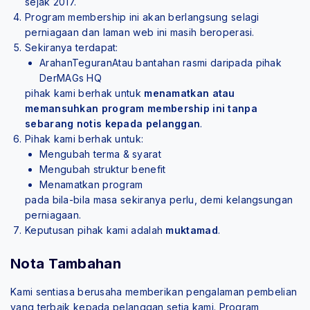
sejak 2017.
Program membership ini akan berlangsung selagi
perniagaan dan laman web ini masih beroperasi.
Sekiranya terdapat:
ArahanTeguranAtau bantahan rasmi daripada pihak
DerMAGs HQ
pihak kami berhak untuk
menamatkan atau
memansuhkan program membership ini tanpa
sebarang notis kepada pelanggan
.
Pihak kami berhak untuk:
Mengubah terma & syarat
Mengubah struktur benefit
Menamatkan program
pada bila-bila masa sekiranya perlu, demi kelangsungan
perniagaan.
Keputusan pihak kami adalah
muktamad
.
Nota Tambahan
Kami sentiasa berusaha memberikan pengalaman pembelian
yang terbaik kepada pelanggan setia kami. Program