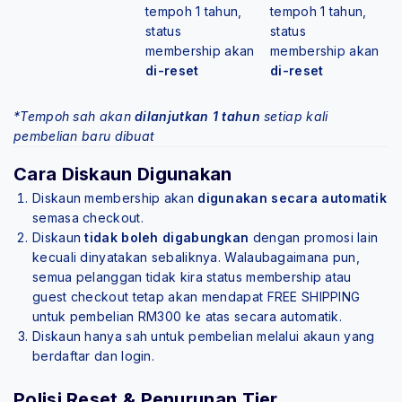
tempoh 1 tahun,
tempoh 1 tahun,
status
status
membership akan
membership akan
di-reset
di-reset
*Tempoh sah akan
dilanjutkan 1 tahun
setiap kali
pembelian baru dibuat
Cara Diskaun Digunakan
Diskaun membership akan
digunakan secara automatik
semasa checkout.
Diskaun
tidak boleh digabungkan
dengan promosi lain
kecuali dinyatakan sebaliknya. Walaubagaimana pun,
semua pelanggan tidak kira status membership atau
guest checkout tetap akan mendapat FREE SHIPPING
untuk pembelian RM300 ke atas secara automatik.
Diskaun hanya sah untuk pembelian melalui akaun yang
berdaftar dan login.
Polisi Reset & Penurunan Tier