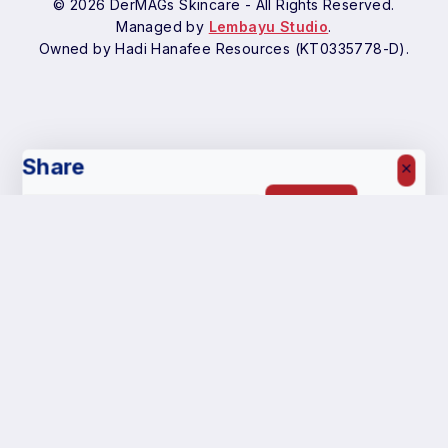
© 2026 DerMAGs Skincare - All Rights Reserved.
Managed by
Lembayu Studio
.
Owned by Hadi Hanafee Resources (KT0335778-D).
Share
Copy
Shopping Cart
Shop