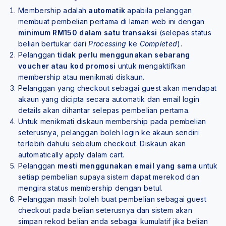
Membership adalah
automatik
apabila pelanggan
membuat pembelian pertama di laman web ini dengan
minimum RM150 dalam satu transaksi
(selepas status
belian bertukar dari
Processing
ke
Completed
).
Pelanggan
tidak perlu menggunakan sebarang
voucher atau kod promosi
untuk mengaktifkan
membership atau menikmati diskaun.
Pelanggan yang checkout sebagai guest akan mendapat
akaun yang dicipta secara automatik dan email login
details akan dihantar selepas pembelian pertama.
Untuk menikmati diskaun membership pada pembelian
seterusnya, pelanggan boleh login ke akaun sendiri
terlebih dahulu sebelum checkout. Diskaun akan
automatically apply dalam cart.
Pelanggan
mesti menggunakan email yang sama
untuk
setiap pembelian supaya sistem dapat merekod dan
mengira status membership dengan betul.
Pelanggan masih boleh buat pembelian sebagai guest
checkout pada belian seterusnya dan sistem akan
simpan rekod belian anda sebagai kumulatif jika belian