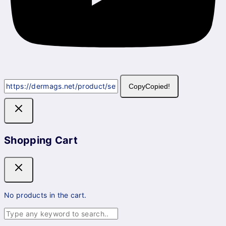
Copy
Copied!
Shopping Cart
No products in the cart.