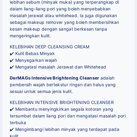
lebihan sebum (minyak muka) yang terperangkap di
dalam liang-liang pori yang boleh menyebabkan
masalah jerawat atau whitehead. Ia juga digunakan
sebagai makeup remover yang boleh membersihkan
kesan makeup dengan sangat berkesan tanpa
mengeringkan kulit.
KELEBIHAN DEEP CLEANSING CREAM
✔️ Kulit Bebas Minyak
✔️ Menyegarkan wajah
✔️ Mengatasi masalah Jerawat dan Whitehead
DerMAGs Intensive Brightening Cleanser
adalah
pembersih wajah bertekstur ringan dan halus yang
sesuai untuk semua jenis kulit.
KELEBIHAN INTENSIVE BRIGHTENING CLEANSER
✔️ Membantu menyingkirkan segala kotoran yang
tersumbat dalam liang pori dan mengatasi masalah pori
terbuka
✔️ Mengimbangi lebihan minyak yang terdapat pada
kulit