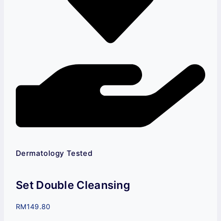
Dermatology Tested
Set Double Cleansing
RM
149.80