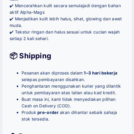
✔️ Mencerahkan kulit secara semulajadi dengan bahan
aktif Alpha-Mags
✔️ Menjadikan kulit lebih halus, sihat, glowing dan awet
muda.
✔️ Tekstur ringan dan halus sesuai untuk cucian wajah
setiap 2 kali sehari.
📦 Shipping
Pesanan akan diproses dalam
1–3 hari bekerja
selepas pembayaran disahkan.
Penghantaran menggunakan kurier yang dilantik
untuk pembayaran atas talian atau kad kredit.
Buat masa ini, kami tidak menyediakan pilihan
Cash on Delivery (COD).
Produk
pre-order
akan dihantar sebaik sahaja
stok tersedia.