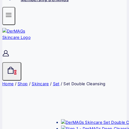
0
Home
/
Shop
/
Skincare
/
Set
/
Set Double Cleansing