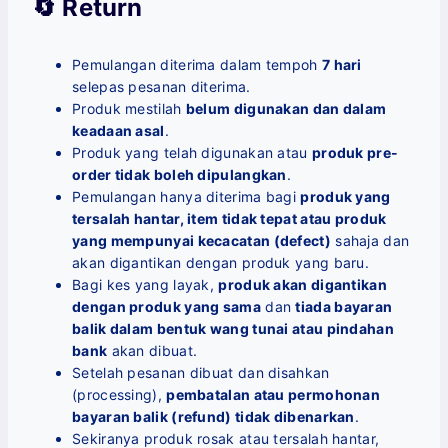
🔄 Return
Pemulangan diterima dalam tempoh
7 hari
selepas pesanan diterima.
Produk mestilah
belum digunakan dan dalam
keadaan asal
.
Produk yang telah digunakan atau
produk pre-
order tidak boleh dipulangkan
.
Pemulangan hanya diterima bagi
produk yang
tersalah hantar, item tidak tepat atau produk
yang mempunyai kecacatan (defect)
sahaja dan
akan digantikan dengan produk yang baru.
Bagi kes yang layak,
produk akan digantikan
dengan produk yang sama
dan
tiada bayaran
balik dalam bentuk wang tunai atau pindahan
bank
akan dibuat.
Setelah pesanan dibuat dan disahkan
(processing),
pembatalan atau permohonan
bayaran balik (refund) tidak dibenarkan
.
Sekiranya produk rosak atau tersalah hantar,