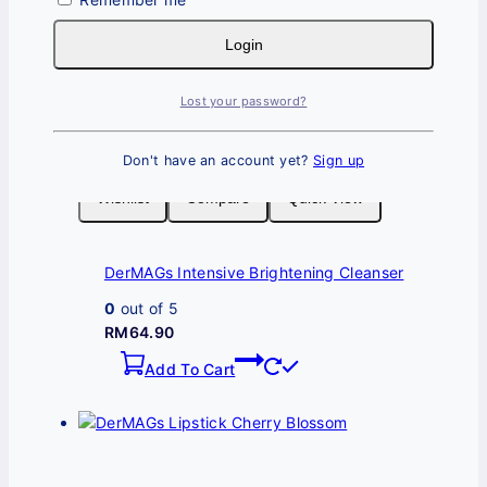
Login
Lost your password?
Don't have an account yet?
Sign up
Wishlist
Compare
Quick View
DerMAGs Intensive Brightening Cleanser
0
out of 5
RM
64.90
Add To Cart