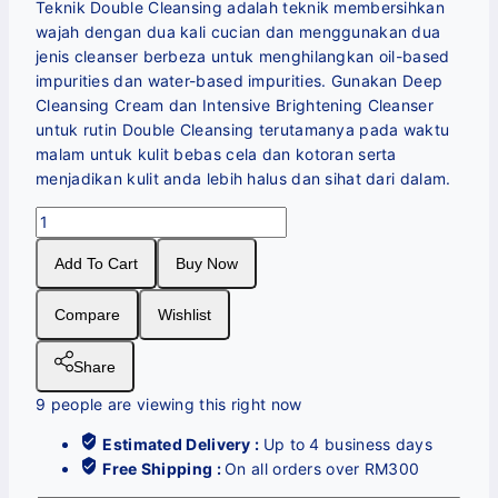
Teknik Double Cleansing adalah teknik membersihkan
wajah dengan dua kali cucian dan menggunakan dua
jenis cleanser berbeza untuk menghilangkan oil-based
impurities dan water-based impurities. Gunakan Deep
Cleansing Cream dan Intensive Brightening Cleanser
untuk rutin Double Cleansing terutamanya pada waktu
malam untuk kulit bebas cela dan kotoran serta
menjadikan kulit anda lebih halus dan sihat dari dalam.
Set
Double
Add To Cart
Buy Now
Cleansing
quantity
Compare
Wishlist
Share
9
people are viewing this right now
Estimated Delivery :
Up to 4 business days
Free Shipping :
On all orders over RM300