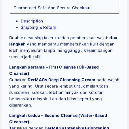
Guaranteed Safe And Secure Checkout
Description
Shipping & Return
Double cleansing ialah kaedah pembersihan wajah
dua
langkah
yang membantu membersihkan kulit dengan
lebih menyeluruh tanpa mengganggu keseimbangan
semula jadi kulit.
Langkah pertama – First Cleanse (Oil-Based
Cleanser)
Gunakan
DerMAGs Deep Cleansing Cream
pada wajah
yang kering. Urut secara lembut untuk melarutkan
sunscreen, solekan, lebihan minyak dan kotoran
berasaskan minyak. Lap dan bilas seperti yang
disarankan.
Langkah kedua – Second Cleanse (Water-Based
Cleanser)
Teruskan dengan
DerMAGs Intensive Brightening