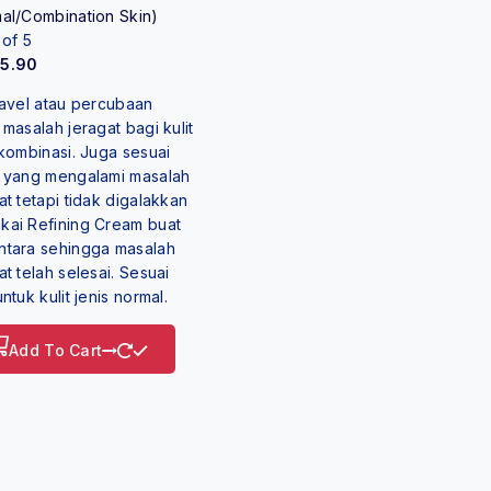
al/Combination Skin)
 of 5
85.90
ravel atau percubaan
 masalah jeragat bagi kulit
 kombinasi. Juga sesuai
 yang mengalami masalah
at tetapi tidak digalakkan
ai Refining Cream buat
tara sehingga masalah
at telah selesai. Sesuai
ntuk kulit jenis normal.
Add To Cart