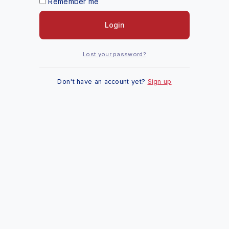
Remember me
Login
Lost your password?
Don't have an account yet?
Sign up