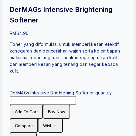
DerMAGs Intensive Brightening
Softener
RM
64.90
Toner yang diformulasi untuk memberi kesan efektif
kesegaran dan pencerahan wajah serta kelembapan
maksima sepanjang hari. Tidak mengelupaskan kulit
dan memberi kesan yang tenang dan segar kepada
kulit.
DerMAGs Intensive Brightening Softener quantity
Add To Cart
Buy Now
Compare
Wishlist