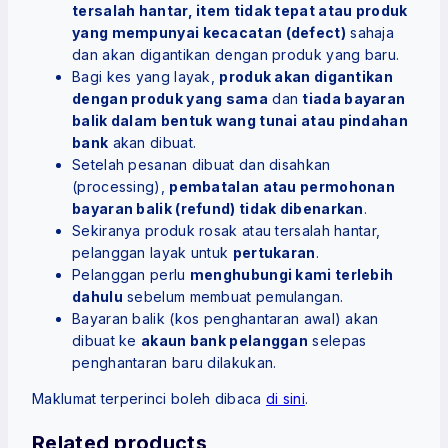
tersalah hantar, item tidak tepat atau produk
yang mempunyai kecacatan (defect)
sahaja
dan akan digantikan dengan produk yang baru.
Bagi kes yang layak,
produk akan digantikan
dengan produk yang sama
dan
tiada bayaran
balik dalam bentuk wang tunai atau pindahan
bank
akan dibuat.
Setelah pesanan dibuat dan disahkan
(processing),
pembatalan atau permohonan
bayaran balik (refund) tidak dibenarkan
.
Sekiranya produk rosak atau tersalah hantar,
pelanggan layak untuk
pertukaran
.
Pelanggan perlu
menghubungi kami terlebih
dahulu
sebelum membuat pemulangan.
Bayaran balik (kos penghantaran awal) akan
dibuat ke
akaun bank pelanggan
selepas
penghantaran baru dilakukan.
Maklumat terperinci boleh dibaca
di sini
.
Related products