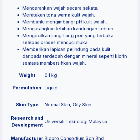
Mencerahkan wajah secara sekata.
Meratakan tona warna kulit wajah.
Membantu mengimbangi pH kulit wajah.
Mengurangkan lebihan kandungan sebum.
Mengecilkan liang-liang pori yang terbuka
selepas proses mencuci muka.
Memberikan lapisan pelindung pada kulit
daripada terdedah dengan mineral seperti klorin
semasa membersihkan wajah.
Weight
0.1 kg
Formulation
Liquid
Skin Type
Normal Skin, Oily Skin
Research and
Universiti Teknologi Malaysia
Development
Manufacturer
Biopro Consortium Sdn Bhd