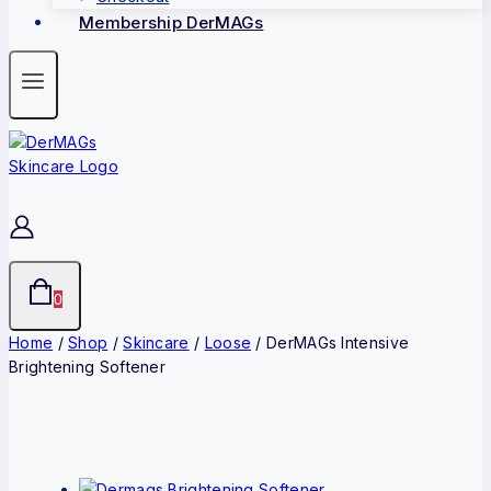
Membership DerMAGs
0
Home
/
Shop
/
Skincare
/
Loose
/
DerMAGs Intensive
Brightening Softener