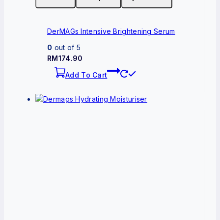
DerMAGs Intensive Brightening Serum
0
out of 5
RM
174.90
Add To Cart