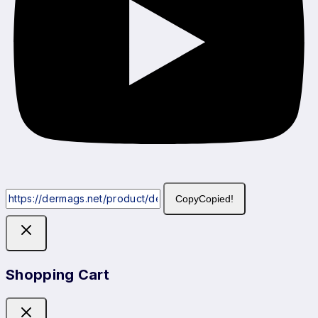
Copy
Copied!
Shopping Cart