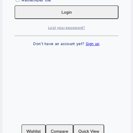
0
out of 5
Login
RM
165.90
Add To Cart
Lost your password?
Don't have an account yet?
Sign up
Wishlist
Compare
Quick View