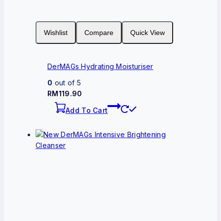
Wishlist
Compare
Quick View
DerMAGs Hydrating Moisturiser
0
out of 5
RM
119.90
Add To Cart