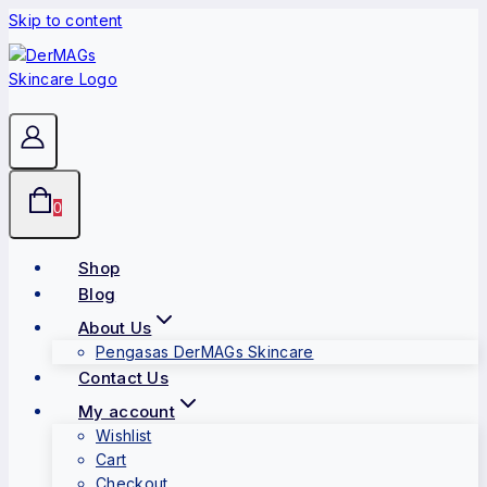
Skip to content
0
Shop
Blog
About Us
Pengasas DerMAGs Skincare
Contact Us
My account
Wishlist
Cart
Checkout