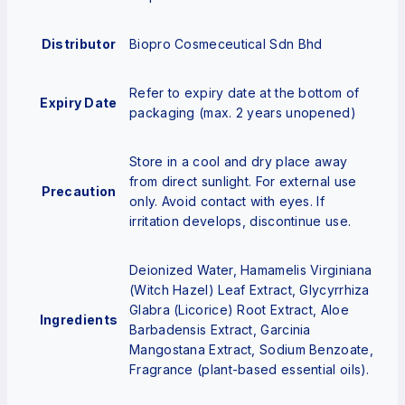
Distributor
Biopro Cosmeceutical Sdn Bhd
Refer to expiry date at the bottom of
Expiry Date
packaging (max. 2 years unopened)
Store in a cool and dry place away
from direct sunlight. For external use
Precaution
only. Avoid contact with eyes. If
irritation develops, discontinue use.
Deionized Water, Hamamelis Virginiana
(Witch Hazel) Leaf Extract, Glycyrrhiza
Glabra (Licorice) Root Extract, Aloe
Ingredients
Barbadensis Extract, Garcinia
Mangostana Extract, Sodium Benzoate,
Fragrance (plant-based essential oils).