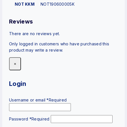
NOT KKM
NOT190600005K
Reviews
There are no reviews yet.
Only logged in customers who have purchased this
product may write a review.
×
Login
Username or email
*
Required
Password
*
Required