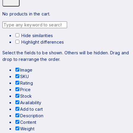
No products in the cart.
Hide similarities
Highlight differences
Select the fields to be shown. Others will be hidden. Drag and
drop to rearrange the order.
Image
SKU
Rating
Price
Stock
Availability
Add to cart
Description
Content
Weight