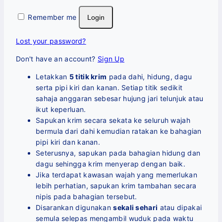
Remember me
Login
Lost your password?
Don't have an account?
Sign Up
Letakkan
5 titik krim
pada dahi, hidung, dagu
serta pipi kiri dan kanan. Setiap titik sedikit
sahaja anggaran sebesar hujung jari telunjuk atau
ikut keperluan.
Sapukan krim secara sekata ke seluruh wajah
bermula dari dahi kemudian ratakan ke bahagian
pipi kiri dan kanan.
Seterusnya, sapukan pada bahagian hidung dan
dagu sehingga krim menyerap dengan baik.
Jika terdapat kawasan wajah yang memerlukan
lebih perhatian, sapukan krim tambahan secara
nipis pada bahagian tersebut.
Disarankan digunakan
sekali sehari
atau dipakai
semula selepas mengambil wuduk pada waktu