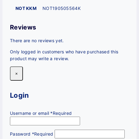
NOT KKM
NOT190505564K
Reviews
There are no reviews yet.
Only logged in customers who have purchased this
product may write a review.
×
Login
Username or email
*
Required
Password
*
Required