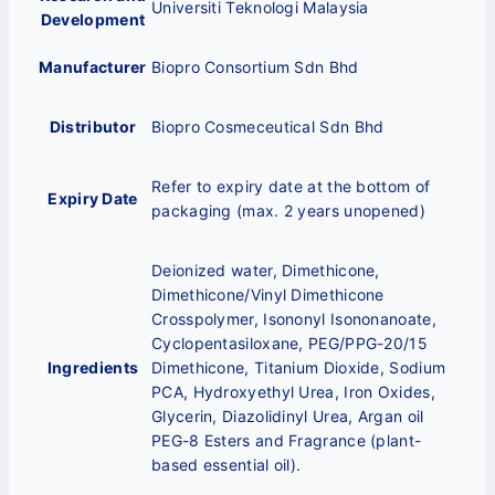
Universiti Teknologi Malaysia
Development
Manufacturer
Biopro Consortium Sdn Bhd
Distributor
Biopro Cosmeceutical Sdn Bhd
Refer to expiry date at the bottom of
Expiry Date
packaging (max. 2 years unopened)
Deionized water, Dimethicone,
Dimethicone/Vinyl Dimethicone
Crosspolymer, Isononyl Isononanoate,
Cyclopentasiloxane, PEG/PPG-20/15
Ingredients
Dimethicone, Titanium Dioxide, Sodium
PCA, Hydroxyethyl Urea, Iron Oxides,
Glycerin, Diazolidinyl Urea, Argan oil
PEG-8 Esters and Fragrance (plant-
based essential oil).