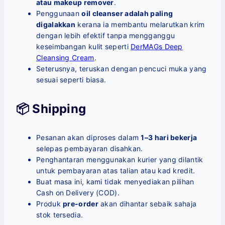
atau makeup remover
.
Penggunaan
oil cleanser adalah paling
digalakkan
kerana ia membantu melarutkan krim
dengan lebih efektif tanpa mengganggu
keseimbangan kulit seperti
DerMAGs Deep
Cleansing Cream
.
Seterusnya, teruskan dengan pencuci muka yang
sesuai seperti biasa.
📦 Shipping
Pesanan akan diproses dalam
1–3 hari bekerja
selepas pembayaran disahkan.
Penghantaran menggunakan kurier yang dilantik
untuk pembayaran atas talian atau kad kredit.
Buat masa ini, kami tidak menyediakan pilihan
Cash on Delivery (COD).
Produk
pre-order
akan dihantar sebaik sahaja
stok tersedia.