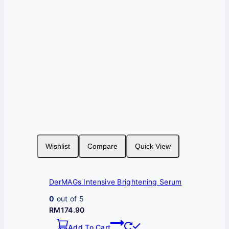
Wishlist
Compare
Quick View
DerMAGs Intensive Brightening Serum
0
out of 5
RM
174.90
Add To Cart