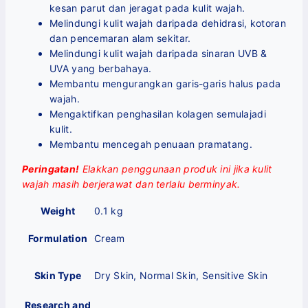
kesan parut dan jeragat pada kulit wajah.
Melindungi kulit wajah daripada dehidrasi, kotoran
dan pencemaran alam sekitar.
Melindungi kulit wajah daripada sinaran UVB &
UVA yang berbahaya.
Membantu mengurangkan garis-garis halus pada
wajah.
Mengaktifkan penghasilan kolagen semulajadi
kulit.
Membantu mencegah penuaan pramatang.
Peringatan!
Elakkan penggunaan produk ini jika kulit
wajah masih berjerawat dan terlalu berminyak.
Weight
0.1 kg
Formulation
Cream
Skin Type
Dry Skin, Normal Skin, Sensitive Skin
Research and