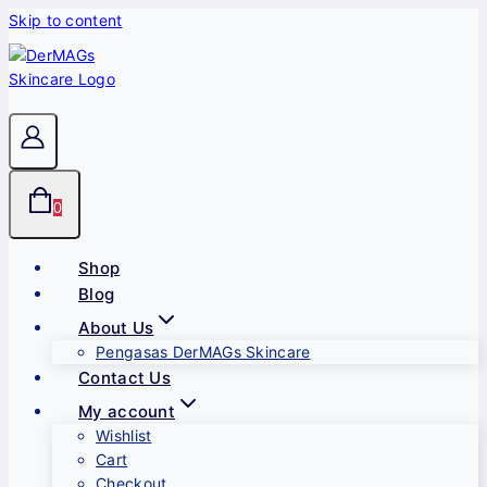
Skip to content
0
Shop
Blog
About Us
Pengasas DerMAGs Skincare
Contact Us
My account
Wishlist
Cart
Checkout