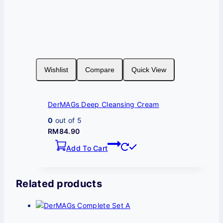
Wishlist
Compare
Quick View
DerMAGs Deep Cleansing Cream
0
out of 5
RM
84.90
Add To Cart
Related products