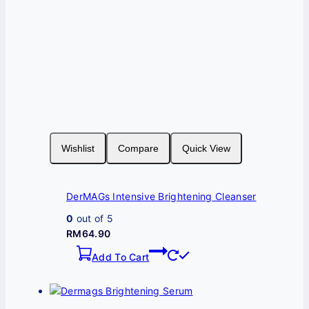
Wishlist
Compare
Quick View
DerMAGs Intensive Brightening Cleanser
0
out of 5
RM
64.90
Add To Cart