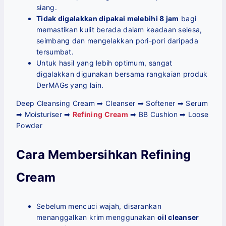
siang.
Tidak digalakkan dipakai melebihi 8 jam
bagi
memastikan kulit berada dalam keadaan selesa,
seimbang dan mengelakkan pori-pori daripada
tersumbat.
Untuk hasil yang lebih optimum, sangat
digalakkan digunakan bersama rangkaian produk
DerMAGs yang lain.
Deep Cleansing Cream ➡ Cleanser ➡ Softener ➡ Serum
➡ Moisturiser ➡
Refining Cream
➡ BB Cushion ➡ Loose
Powder
Cara Membersihkan Refining
Cream
Sebelum mencuci wajah, disarankan
menanggalkan krim menggunakan
oil cleanser