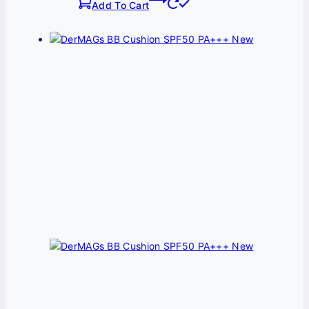
Add To Cart