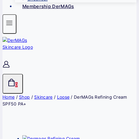
Membership DerMAGs
0
Home
/
Shop
/
Skincare
/
Loose
/
DerMAGs Refining Cream
SPF50 PA+