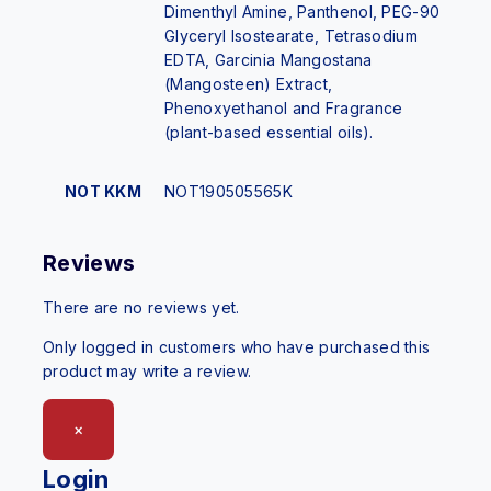
Dimenthyl Amine, Panthenol, PEG-90
Glyceryl Isostearate, Tetrasodium
EDTA, Garcinia Mangostana
(Mangosteen) Extract,
Phenoxyethanol and Fragrance
(plant-based essential oils).
NOT KKM
NOT190505565K
Reviews
There are no reviews yet.
Only logged in customers who have purchased this
product may write a review.
×
Login