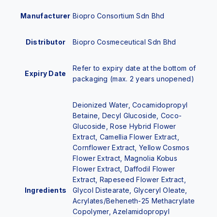
Manufacturer
Biopro Consortium Sdn Bhd
Distributor
Biopro Cosmeceutical Sdn Bhd
Refer to expiry date at the bottom of
Expiry Date
packaging (max. 2 years unopened)
Deionized Water, Cocamidopropyl
Betaine, Decyl Glucoside, Coco-
Glucoside, Rose Hybrid Flower
Extract, Camellia Flower Extract,
Cornflower Extract, Yellow Cosmos
Flower Extract, Magnolia Kobus
Flower Extract, Daffodil Flower
Extract, Rapeseed Flower Extract,
Ingredients
Glycol Distearate, Glyceryl Oleate,
Acrylates/Beheneth-25 Methacrylate
Copolymer, Azelamidopropyl