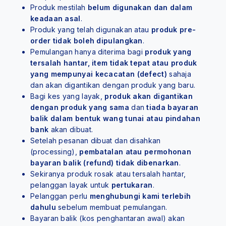
Produk mestilah
belum digunakan dan dalam
keadaan asal
.
Produk yang telah digunakan atau
produk pre-
order tidak boleh dipulangkan
.
Pemulangan hanya diterima bagi
produk yang
tersalah hantar, item tidak tepat atau produk
yang mempunyai kecacatan (defect)
sahaja
dan akan digantikan dengan produk yang baru.
Bagi kes yang layak,
produk akan digantikan
dengan produk yang sama
dan
tiada bayaran
balik dalam bentuk wang tunai atau pindahan
bank
akan dibuat.
Setelah pesanan dibuat dan disahkan
(processing),
pembatalan atau permohonan
bayaran balik (refund) tidak dibenarkan
.
Sekiranya produk rosak atau tersalah hantar,
pelanggan layak untuk
pertukaran
.
Pelanggan perlu
menghubungi kami terlebih
dahulu
sebelum membuat pemulangan.
Bayaran balik (kos penghantaran awal) akan