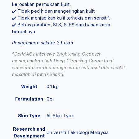
kerosakan permukaan kulit.
✔️ Tidak pedih dan mengeringkan kulit.
✔️ Tidak menjadikan kulit terhakis dan sensitif.
✔️ Bebas paraben, SLS, SLES dan bahan kimia
berbahaya.
Penggunaan sekitar 3 bulan.
*DerMAGs Intensive Brightening Cleanser
menggunakan tiub Deep Cleansing Cream buat
sementara kerana pengeluaran tiub asal ada sedikit
masalah di pihak kilang.
Weight
0.1 kg
Formulation
Gel
Skin Type
All Skin Type
Research and
Universiti Teknologi Malaysia
Development