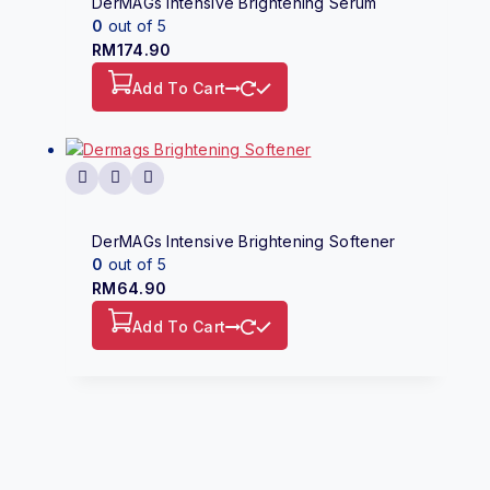
DerMAGs Intensive Brightening Serum
0
out of 5
RM
174.90
Add To Cart
DerMAGs Intensive Brightening Softener
0
out of 5
RM
64.90
Add To Cart