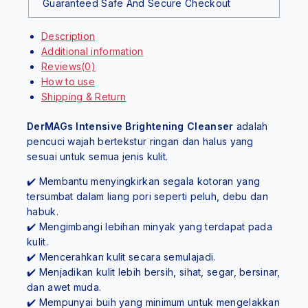
Guaranteed Safe And Secure Checkout
Description
Additional information
Reviews(0)
How to use
Shipping & Return
DerMAGs Intensive Brightening Cleanser
adalah
pencuci wajah bertekstur ringan dan halus yang
sesuai untuk semua jenis kulit.
✔️ Membantu menyingkirkan segala kotoran yang
tersumbat dalam liang pori seperti peluh, debu dan
habuk.
✔️ Mengimbangi lebihan minyak yang terdapat pada
kulit.
✔️ Mencerahkan kulit secara semulajadi.
✔️ Menjadikan kulit lebih bersih, sihat, segar, bersinar,
dan awet muda.
✔️ Mempunyai buih yang minimum untuk mengelakkan