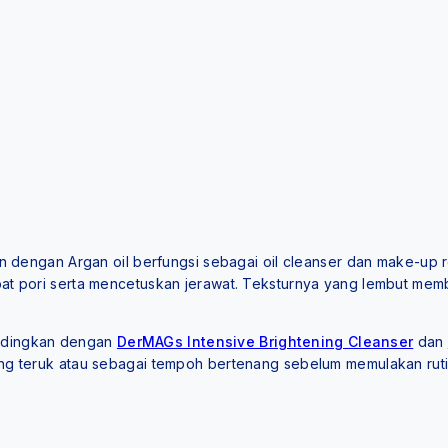
 dengan Argan oil berfungsi sebagai oil cleanser dan make-up 
at pori serta mencetuskan jerawat. Teksturnya yang lembut mem
ndingkan dengan
DerMAGs Intensive Brightening Cleanser
dan
ng teruk atau sebagai tempoh bertenang sebelum memulakan ruti