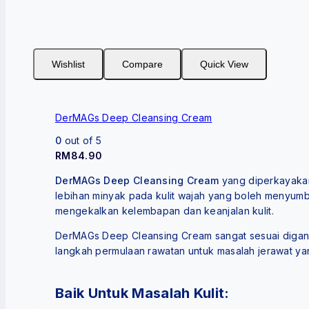
Wishlist
Compare
Quick View
DerMAGs Deep Cleansing Cream
0
out of 5
RM
84.90
DerMAGs Deep Cleansing Cream
yang diperkayakan
lebihan minyak pada kulit wajah yang boleh menyumb
mengekalkan kelembapan dan keanjalan kulit.
DerMAGs Deep Cleansing Cream sangat sesuai diga
langkah permulaan rawatan untuk masalah jerawat ya
Baik Untuk Masalah Kulit: