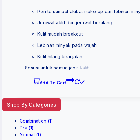
Pori tersumbat akibat make-up dan lebihan min
Jerawat aktif dan jerawat berulang
Kulit mudah breakout
Lebihan minyak pada wajah
Kulit hilang keanjalan
Sesuai untuk semua jenis kulit.
Add To Cart
Shop By Categories
Combination
(1)
Dry
(1)
Normal
(1)