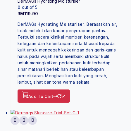
DerMAGs Hydrating Moisturiser
0
out of 5
RM
119.90
DerMAGs
Hydrating Moisturiser
. Berasaskan air,
tidak melekit dan kadar penyerapan pantas.
Terbukti secara klinikal memberi ketenangan,
kelegaan dan kelembapan serta khasiat kepada
kulit untuk mencegah kekeringan dan garis-garis
halus pada wajah serta membaiki struktur kulit
untuk meningkatkan pertahanan kulit terhadap
sinar matahari berlebihan atau kelembapan
persekitaran. Menghasilkan kulit yang cerah,
lembut, sihat dan tona warna sekata.
Add To Cart