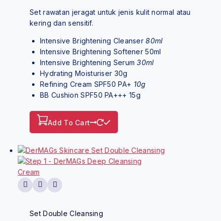
Set rawatan jeragat untuk jenis kulit normal atau
kering dan sensitif.
Intensive Brightening Cleanser
80ml
Intensive Brightening Softener 50ml
Intensive Brightening Serum
30ml
Hydrating Moisturiser 30g
Refining Cream SPF50 PA+
10g
BB Cushion SPF50 PA+++ 15g
Add To Cart
Set Double Cleansing