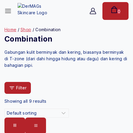
0
Home
/
Shop
/
Combination
Combination
Gabungan kulit berminyak dan kering, biasanya berminyak
di T-zone (dari dahi hingga hidung atau dagu) dan kering di
bahagian pipi.
Filter
Showing all
9
results