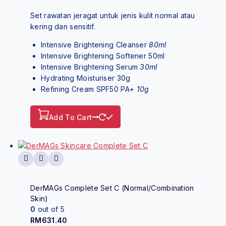
Set rawatan jeragat untuk jenis kulit normal atau
kering dan sensitif.
Intensive Brightening Cleanser
80ml
Intensive Brightening Softener 50ml
Intensive Brightening Serum
30ml
Hydrating Moisturiser 30g
Refining Cream SPF50 PA+
10g
Add To Cart
DerMAGs Complete Set C (Normal/Combination
Skin)
0
out of 5
RM
631.40