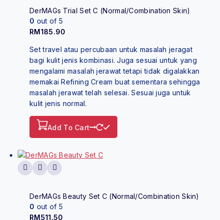
DerMAGs Trial Set C (Normal/Combination Skin)
0
out of 5
RM
185.90
Set travel atau percubaan untuk masalah jeragat
bagi kulit jenis kombinasi. Juga sesuai untuk yang
mengalami masalah jerawat tetapi tidak digalakkan
memakai Refining Cream buat sementara sehingga
masalah jerawat telah selesai. Sesuai juga untuk
kulit jenis normal.
Add To Cart
DerMAGs Beauty Set C (Normal/Combination Skin)
0
out of 5
RM
511.50