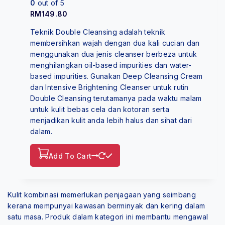
0
out of 5
RM
149.80
Teknik Double Cleansing adalah teknik
membersihkan wajah dengan dua kali cucian dan
menggunakan dua jenis cleanser berbeza untuk
menghilangkan oil-based impurities dan water-
based impurities. Gunakan Deep Cleansing Cream
dan Intensive Brightening Cleanser untuk rutin
Double Cleansing terutamanya pada waktu malam
untuk kulit bebas cela dan kotoran serta
menjadikan kulit anda lebih halus dan sihat dari
dalam.
Add To Cart
Kulit kombinasi memerlukan penjagaan yang seimbang
kerana mempunyai kawasan berminyak dan kering dalam
satu masa. Produk dalam kategori ini membantu mengawal