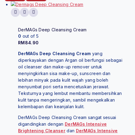
DerMAGs Deep Cleansing Cream
0
out of 5
RM
84.90
DerMAGs Deep Cleansing Cream
yang
diperkayakan dengan Argan oil berfungsi sebagai
oil cleanser dan make-up remover untuk
menyingkirkan sisa make-up, sunscreen dan
lebihan minyak pada kulit wajah yang boleh
menyumbat pori serta mencetuskan jerawat.
Teksturnya yang lembut membantu membersihkan
kulit tanpa mengeringkan, sambil mengekalkan
kelembapan dan keanjalan kulit.
DerMAGs Deep Cleansing Cream sangat sesuai
digandingkan dengan
DerMAGs Intensive
Brightening Cleanser
dan
DerMAGs Intensive